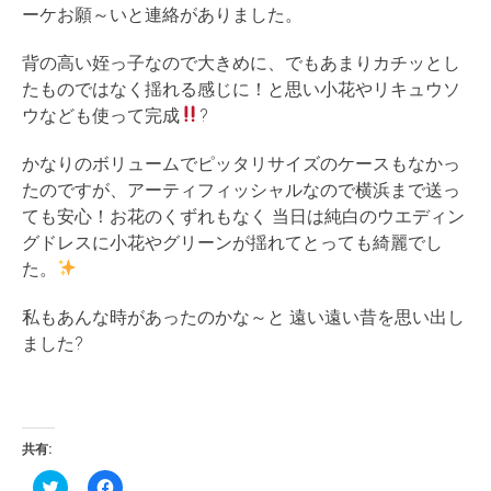
ーケお願～いと連絡がありました。
背の高い姪っ子なので大きめに、でもあまりカチッとし
たものではなく揺れる感じに！と思い小花やリキュウソ
ウなども使って完成
?
かなりのボリュームでピッタリサイズのケースもなかっ
たのですが、アーティフィッシャルなので横浜まで送っ
ても安心！お花のくずれもなく 当日は純白のウエディン
グドレスに小花やグリーンが揺れてとっても綺麗でし
た。
私もあんな時があったのかな～と 遠い遠い昔を思い出し
ました?
共有:
ク
Facebook