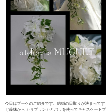
今日はブーケのご紹介です。結婚の日取りが決まってす
ぐ義妹から カサブランカとバラを使ってキャスケードブ