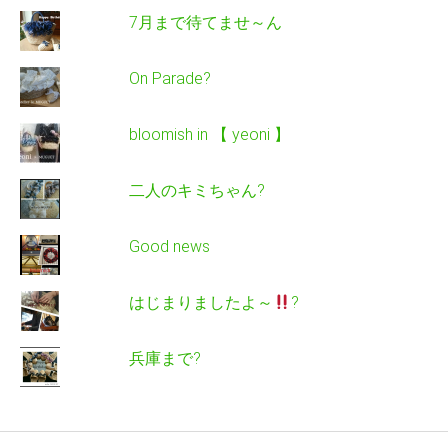
7月まで待てませ～ん
On Parade?
bloomish in 【 yeoni 】
二人のキミちゃん?
Good news
はじまりましたよ～
?
兵庫まで?