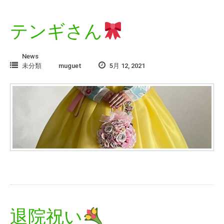
テンギさん
News
未分類
muguet
5月 12, 2021
退院祝い