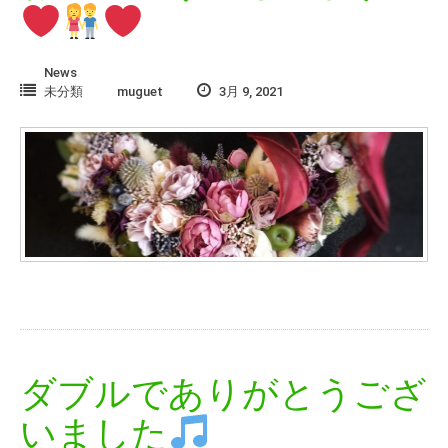
News
未分類
muguet
3月 9, 2021
ダブルでありがとうござ
いました