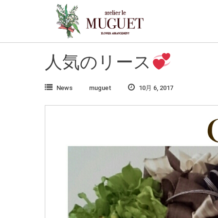
Skip
to
content
人気のリース
News
muguet
10月 6, 2017