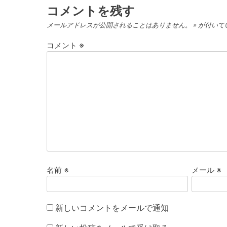
コメントを残す
メールアドレスが公開されることはありません。
※
が付いて
コメント
※
名前
※
メール
※
新しいコメントをメールで通知