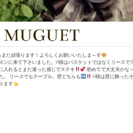
らまた頑張ります！よろしくお願いいたしま～す
スンに来て下さいました。H様はバスケットではなくリースで
に入れるとまた違った感じでステキ
初めてで大丈夫かな
た。 リースでもテーブル、壁どちらも
H様は壁に飾った
ります