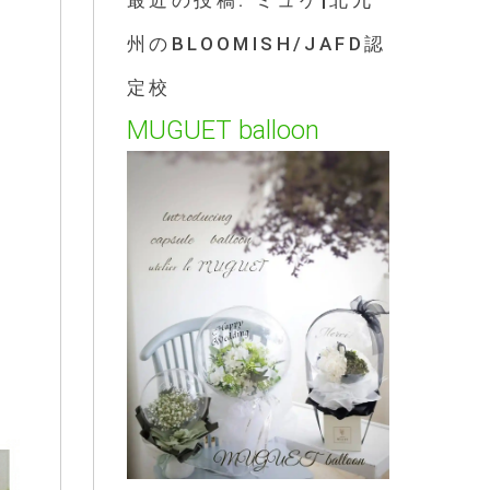
最近の投稿: ミュゲ|北九
州のBLOOMISH/JAFD認
定校
MUGUET balloon